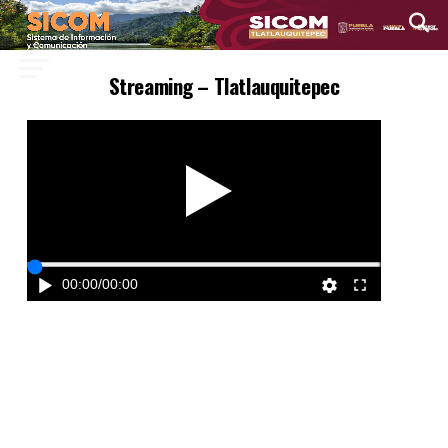
Streaming – Tlatlauquitepec